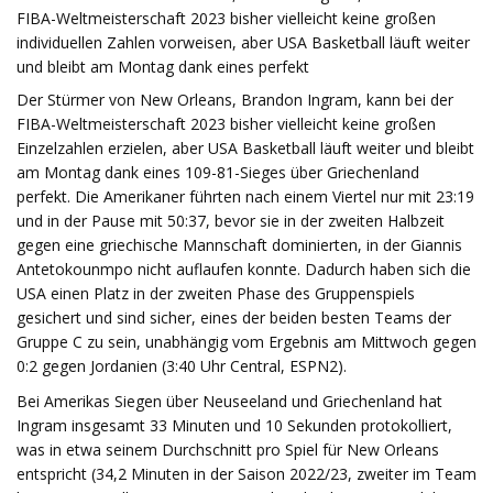
FIBA-Weltmeisterschaft 2023 bisher vielleicht keine großen
individuellen Zahlen vorweisen, aber USA Basketball läuft weiter
und bleibt am Montag dank eines perfekt
Der Stürmer von New Orleans, Brandon Ingram, kann bei der
FIBA-Weltmeisterschaft 2023 bisher vielleicht keine großen
Einzelzahlen erzielen, aber USA Basketball läuft weiter und bleibt
am Montag dank eines 109-81-Sieges über Griechenland
perfekt. Die Amerikaner führten nach einem Viertel nur mit 23:19
und in der Pause mit 50:37, bevor sie in der zweiten Halbzeit
gegen eine griechische Mannschaft dominierten, in der Giannis
Antetokounmpo nicht auflaufen konnte. Dadurch haben sich die
USA einen Platz in der zweiten Phase des Gruppenspiels
gesichert und sind sicher, eines der beiden besten Teams der
Gruppe C zu sein, unabhängig vom Ergebnis am Mittwoch gegen
0:2 gegen Jordanien (3:40 Uhr Central, ESPN2).
Bei Amerikas Siegen über Neuseeland und Griechenland hat
Ingram insgesamt 33 Minuten und 10 Sekunden protokolliert,
was in etwa seinem Durchschnitt pro Spiel für New Orleans
entspricht (34,2 Minuten in der Saison 2022/23, zweiter im Team