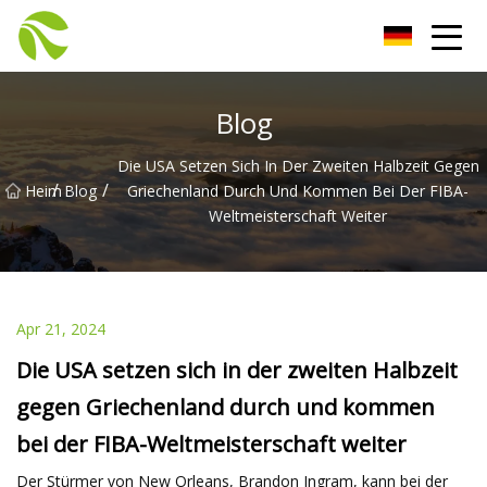
Gerüstbau Co., Ltd
Blog
Die USA Setzen Sich In Der Zweiten Halbzeit Gegen
/
/
Heim
Blog
Griechenland Durch Und Kommen Bei Der FIBA-
Weltmeisterschaft Weiter
Apr 21, 2024
Die USA setzen sich in der zweiten Halbzeit
gegen Griechenland durch und kommen
bei der FIBA-Weltmeisterschaft weiter
Der Stürmer von New Orleans, Brandon Ingram, kann bei der