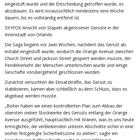
eingestuft wurde und die Entscheidung getroffen wurde, es
abzubauen. Es wird voraussichtlich mindestens eine Woche
dauern, bis es vollständig entfernt ist.
SKYFOX-Ansicht von Stapeln abgerissener Gerüste in der
Innenstadt von Orlando
Die Saga begann vor zwei Wochen, nachdem das Gerüst als
instabil eingestuft wurde, wodurch die Orange Avenue zwischen
Church Street und Jackson Street gesperrt werden musste, der
Pendelverkehr der Menschen unterbrochen wurde und einige
Geschäfte vorübergehend geschlossen wurden.
Zunächst versuchten die Einsatzkräfte, das Gerüst zu
stabilisieren, kamen aber schließlich zu dem Schluss, dass es
abgebaut werden musste.
„Bisher haben wir einen kontrollierten Plan zum Abbau der
obersten sieben Stockwerke des Gerüsts entlang der Orange
Avenue ausgeführt, hauptsächlich mit Kränen, was es uns heute
ermöglichte, die verbleibenden unteren Abschnitte sicher in eine
vorher festgelegte Sicherheitszone zu ziehen“, sagte ein