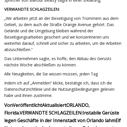
Sprecher von Balfour Beatty sagte in einer Erklärung.
VERWANDTE SCHLAGZEILEN:
„Wir arbeiten jetzt an der Beseitigung von Trümmern aus dem
Gebiet, zu dem auch die Straße Orange Avenue gehört. Das
Gelände und die Umgebung bleiben während der
Beseitigungsarbeiten gesichert und wir konzentrieren uns
weiterhin darauf, schnell und sicher zu arbeiten, um die Arbeiten
abzuschließen.“
Das Unternehmen sagte, es hoffe, den Abbau des Gerüsts
nächste Woche abschließen zu können.
Alle Neuigkeiten, die Sie wissen müssen, jeden Tag
Indem ich auf „Anmelden“ klicke, bestätige ich, dass ich die
Datenschutzrichtlinie und die Nutzungsbedingungen gelesen
habe und ihnen zustimme.
Von
Veröffentlicht
Aktualisiert
ORLANDO,
Florida.
VERWANDTE SCHLAGZEILEN:
Instabile Gerüste
legen Geschäfte in der Innenstadt von Orlando lahm
Elf