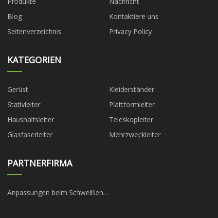
Produkte
Nachricht
Blog
Kontaktiere uns
Seitenverzeichnis
Privacy Policy
KATEGORIEN
Gerüst
Kleiderständer
Stativleiter
Plattformleiter
Haushaltsleiter
Teleskopleiter
Glasfaserleiter
Mehrzweckleiter
PARTNERFIRMA
Anpassungen beim Schweißen
von Stahlkonstruktionen