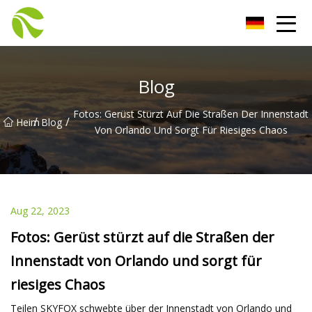
Gerüstbau Co., Ltd
Blog
Fotos: Gerüst Stürzt Auf Die Straßen Der Innenstadt
/
/
Heim
Blog
Von Orlando Und Sorgt Für Riesiges Chaos
Aug 22, 2023
Fotos: Gerüst stürzt auf die Straßen der
Innenstadt von Orlando und sorgt für
riesiges Chaos
Teilen SKYFOX schwebte über der Innenstadt von Orlando und