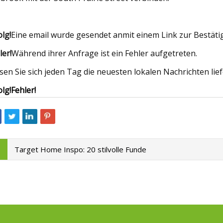
olg!
Eine email wurde gesendet an
mit einem Link zur Bestät
ler!
Während ihrer Anfrage ist ein Fehler aufgetreten.
sen Sie sich jeden Tag die neuesten lokalen Nachrichten lie
olg!
Fehler!
Target Home Inspo: 20 stilvolle Funde