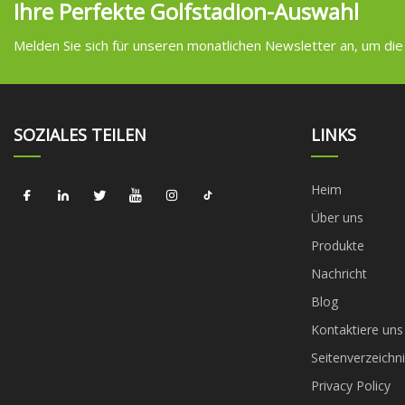
Ihre Perfekte Golfstadion-Auswahl
Melden Sie sich für unseren monatlichen Newsletter an, um die
SOZIALES TEILEN
LINKS
Heim
Über uns
Produkte
Nachricht
Blog
Kontaktiere uns
Seitenverzeichni
Privacy Policy