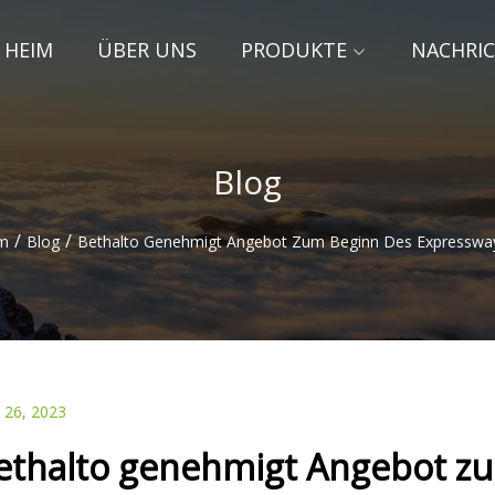
HEIM
ÜBER UNS
PRODUKTE
NACHRI
Blog
/
/
m
Blog
Bethalto Genehmigt Angebot Zum Beginn Des Expressway
 26, 2023
ethalto genehmigt Angebot zu