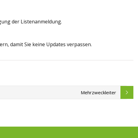
igung der Listenanmeldung.
fern, damit Sie keine Updates verpassen.
Mehrzweckleiter